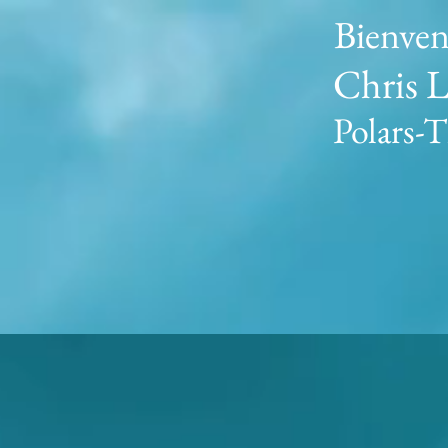
Bienvenu
Chris 
Polars-