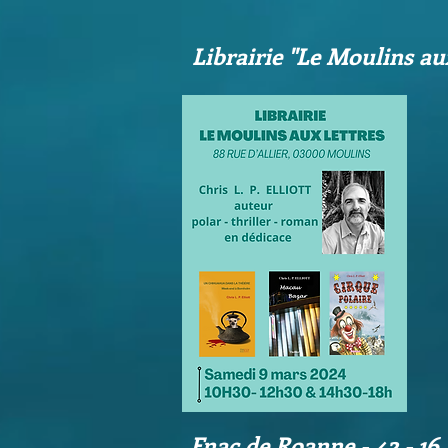
Librairie ''Le Moulins au
Fnac de Roanne - 42 - 16