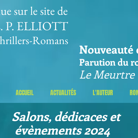
e sur le site de
L. P. ELLIOTT
Thrillers-Romans
Nouveauté e
Parution du 
Le Meurtre d
ACCUEIL
ACTUALITÉS
L'AUTEUR
RO
Salons, dédicaces
évènements 2024