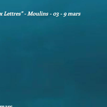
x Lettres'' - Moulins - 03 - 9 mars
 mars